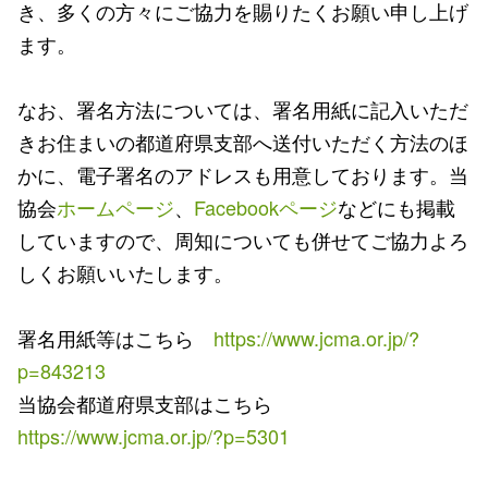
き、多くの方々にご協力を賜りたくお願い申し上げ
ます。
なお、署名方法については、署名用紙に記入いただ
きお住まいの都道府県支部へ送付いただく方法のほ
かに、電子署名のアドレスも用意しております。当
協会
ホームページ
、
Facebookページ
などにも掲載
していますので、周知についても併せてご協力よろ
しくお願いいたします。
署名用紙等はこちら
https://www.jcma.or.jp/?
p=843213
当協会都道府県支部はこちら
https://www.jcma.or.jp/?p=5301