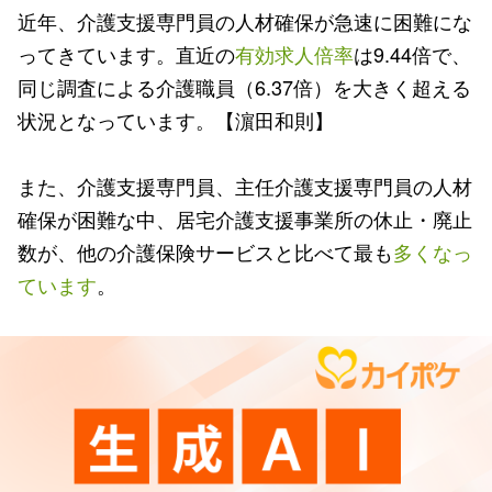
近年、介護支援専門員の人材確保が急速に困難にな
ってきています。直近の
有効求人倍率
は9.44倍で、
同じ調査による介護職員（6.37倍）を大きく超える
状況となっています。【濵田和則】
また、介護支援専門員、主任介護支援専門員の人材
確保が困難な中、居宅介護支援事業所の休止・廃止
数が、他の介護保険サービスと比べて最も
多くなっ
ています
。