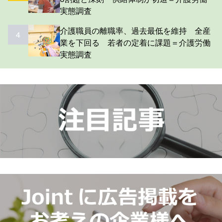
実態調査
介護職員の離職率、過去最低を維持 全産
4
業を下回る 若者の定着に課題＝介護労働
実態調査