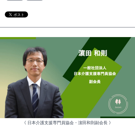
《 日本介護支援専門員協会・濵田和則副会長 》