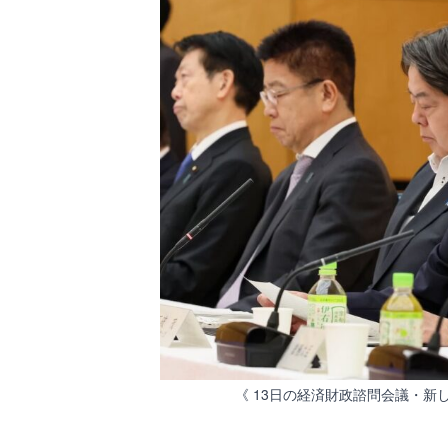
《 13日の経済財政諮問会議・新