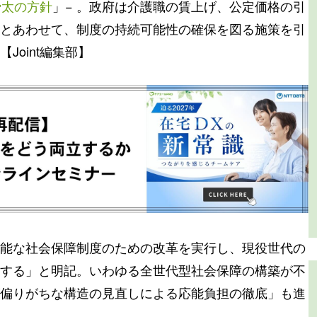
骨太の方針
」− 。政府は介護職の賃上げ、公定価格の引
とあわせて、制度の持続可能性の確保を図る施策を引
oint編集部】
能な社会保障制度のための改革を実行し、現役世代の
する」と明記。いわゆる全世代型社会保障の構築が不
偏りがちな構造の見直しによる応能負担の徹底」も進