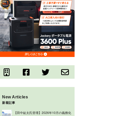
New Articles
新着記事
【田中紘太氏登壇】2026年10月の義務化