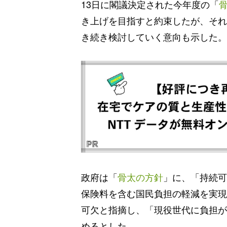
13日に閣議決定された今年度の「
き上げを目指すと約束したが、それ
き続き検討していく意向も示した。【J
政府は「
骨太の方針
」に、「持続可
保険料を含む国民負担の軽減を実現
可欠と指摘し、「現役世代に負担が
めるとした。