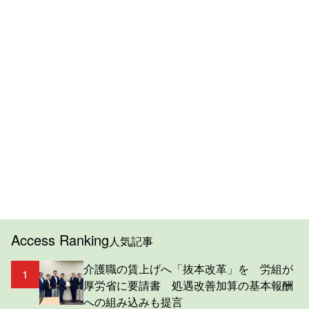
Access Ranking
人気記事
介護職の賃上げへ「抜本改革」を 労組が
1
厚労省に要請書 処遇改善加算の基本報酬
への組み込みも提言