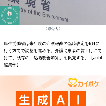
《 厚労省 》
厚生労働省は来年度の介護報酬の臨時改定を6月に
行う方向で調整を進める。介護従事者の賃上げに向
けて、既存の「処遇改善加算」を拡充する。【Joint
編集部】