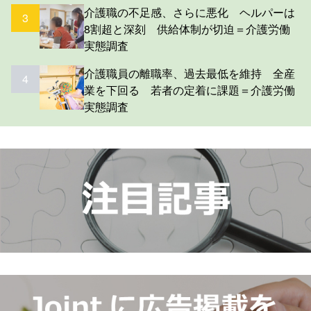
介護職の不足感、さらに悪化 ヘルパーは
3
8割超と深刻 供給体制が切迫＝介護労働
実態調査
介護職員の離職率、過去最低を維持 全産
4
業を下回る 若者の定着に課題＝介護労働
実態調査