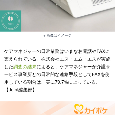
※ 画像はイメージ
ケアマネジャーの日常業務はいまなお電話やFAXに
支えられている。株式会社エス・エム・エスが実施
した
調査の結果
によると、ケアマネジャーが介護サ
ービス事業所との日常的な連絡手段としてFAXを使
用している割合は、実に79.7%に上っている。
【Joint編集部】