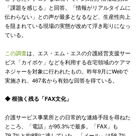
「課題を感じる」と回答。「情報がリアルタイムに
伝わらない」との声が最多となるなど、生産性向上
を阻まれている現場の実態が改めて浮き彫りになっ
ている。
この調査
は、エス・エム・エスの介護経営支援サー
ビス「カイポケ」などを利用する在宅領域のケアマ
ネジャーを対象に行われたもの。昨年9月にWebで
実施され、467名から有効な回答を得ている。
◆ 根強く残る「FAX文化」
介護サービス事業所との日常的な連絡手段を尋ねた
ところ、「電話」が95.3%で最多。「FAX」も
79.7%と約8割に達していた。「メール」は58.7%