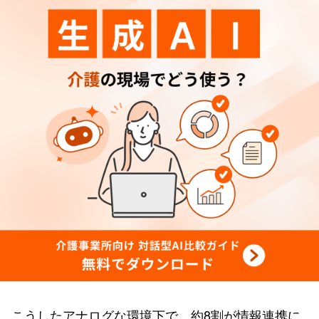
こうしたアナログな環境下で、約8割が情報連携に