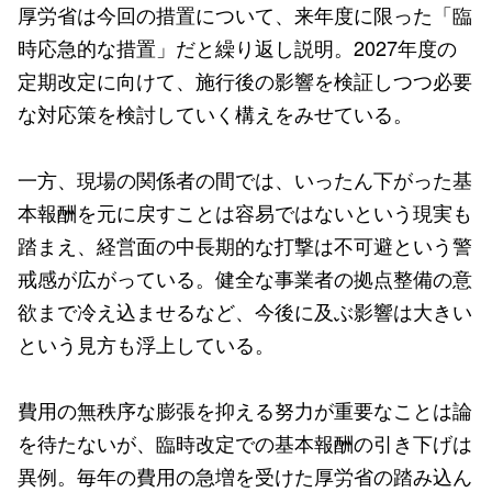
厚労省は今回の措置について、来年度に限った「臨
時応急的な措置」だと繰り返し説明。2027年度の
定期改定に向けて、施行後の影響を検証しつつ必要
な対応策を検討していく構えをみせている。
一方、現場の関係者の間では、いったん下がった基
本報酬を元に戻すことは容易ではないという現実も
踏まえ、経営面の中長期的な打撃は不可避という警
戒感が広がっている。健全な事業者の拠点整備の意
欲まで冷え込ませるなど、今後に及ぶ影響は大きい
という見方も浮上している。
費用の無秩序な膨張を抑える努力が重要なことは論
を待たないが、臨時改定での基本報酬の引き下げは
異例。毎年の費用の急増を受けた厚労省の踏み込ん