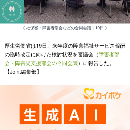
《 社保審・障害者部会などの合同会議｜19日 》
厚生労働省は19日、来年度の障害福祉サービス報酬
の臨時改定に向けた検討状況を審議会（
障害者部
会・障害児支援部会の合同会議
）に報告した。
【Joint編集部】