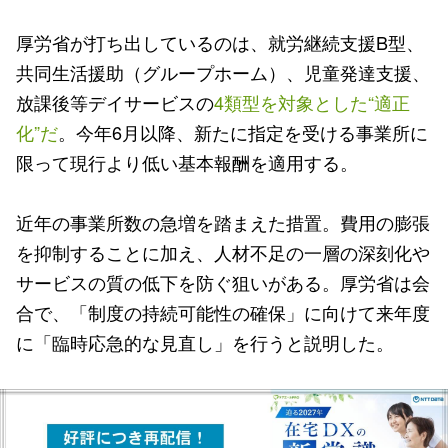
厚労省が打ち出しているのは、就労継続支援B型、
共同生活援助（グループホーム）、児童発達支援、
放課後等デイサービスの
4類型を対象とした“適正
化”だ
。今年6月以降、新たに指定を受ける事業所に
限って現行より低い基本報酬を適用する。
近年の事業所数の急増を踏まえた措置。費用の膨張
を抑制することに加え、人材不足の一層の深刻化や
サービスの質の低下を防ぐ狙いがある。厚労省は会
合で、「制度の持続可能性の確保」に向けて来年度
に「臨時応急的な見直し」を行うと説明した。