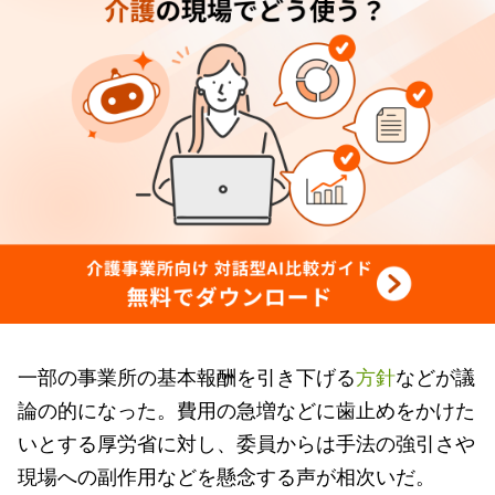
一部の事業所の基本報酬を引き下げる
方針
などが議
論の的になった。費用の急増などに歯止めをかけた
いとする厚労省に対し、委員からは手法の強引さや
現場への副作用などを懸念する声が相次いだ。