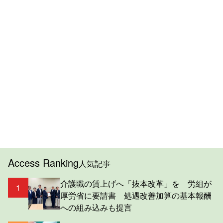
Access Ranking
人気記事
介護職の賃上げへ「抜本改革」を 労組が
1
厚労省に要請書 処遇改善加算の基本報酬
への組み込みも提言