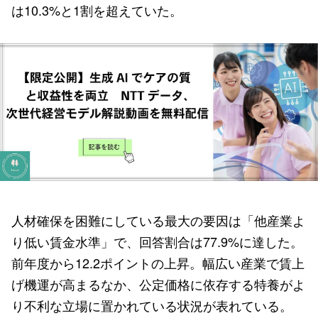
は10.3%と1割を超えていた。
人材確保を困難にしている最大の要因は「他産業よ
り低い賃金水準」で、回答割合は77.9%に達した。
前年度から12.2ポイントの上昇。幅広い産業で賃上
げ機運が高まるなか、公定価格に依存する特養がよ
り不利な立場に置かれている状況が表れている。