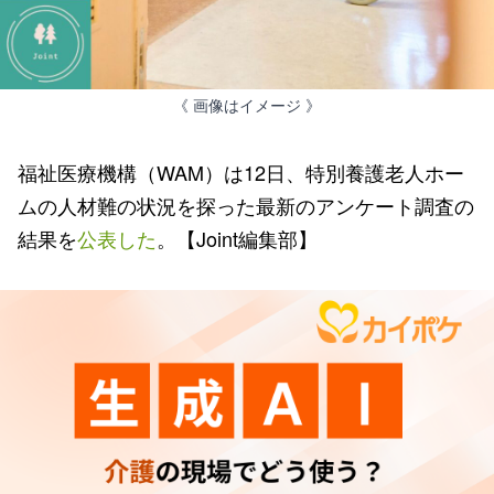
《 画像はイメージ 》
福祉医療機構（WAM）は12日、特別養護老人ホー
ムの人材難の状況を探った最新のアンケート調査の
結果を
公表した
。【Joint編集部】