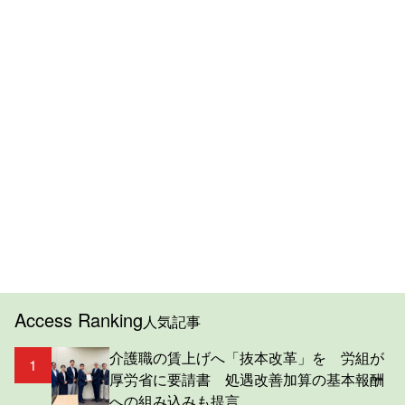
Access Ranking
人気記事
介護職の賃上げへ「抜本改革」を 労組が
1
厚労省に要請書 処遇改善加算の基本報酬
への組み込みも提言