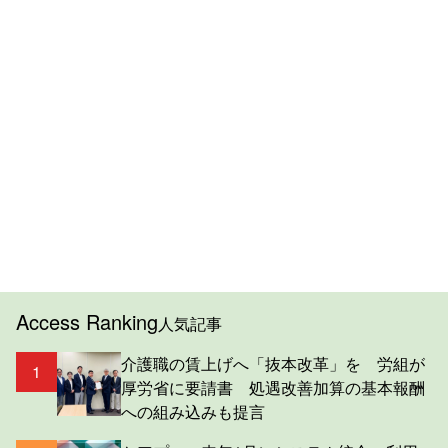
Access Ranking
人気記事
介護職の賃上げへ「抜本改革」を 労組が
1
厚労省に要請書 処遇改善加算の基本報酬
への組み込みも提言