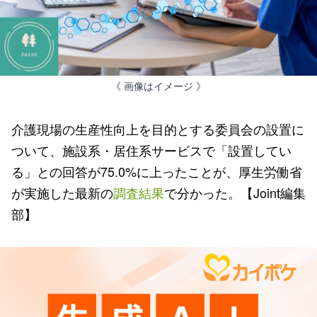
《 画像はイメージ 》
介護現場の生産性向上を目的とする委員会の設置に
ついて、施設系・居住系サービスで「設置してい
る」との回答が75.0%に上ったことが、厚生労働省
が実施した最新の
調査結果
で分かった。【Joint編集
部】