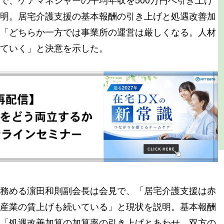
明。居宅介護支援の基本報酬の引き上げと処遇改善加
「どちらか一方では事業所の運営は厳しくなる。人材
ていく」と決意を示した。
務める濵田和則副会長は会見で、「居宅介護支援は赤
産業の賃上げも続いている」と現状を説明。基本報酬
「処遇改善加算の加算率の引き上げとあわせ、双方の