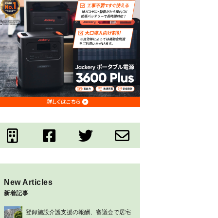
New Articles
新着記事
登録施設介護支援の報酬、審議会で居宅