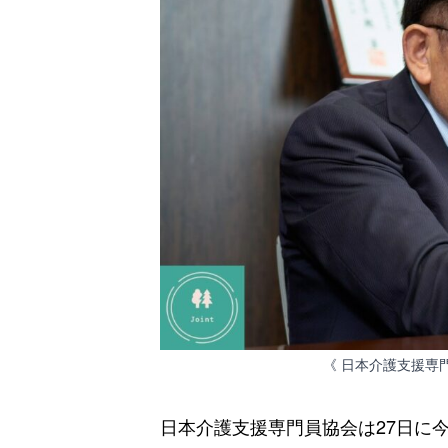
《 日本介護支援専門
日本介護支援専門員協会は27日に今