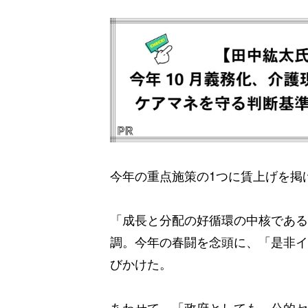
今年の重点施策の1つに賃上げを掲
「成長と分配の好循環の中核である
調。今年の春闘を念頭に、「是非イ
びかけた。
あわせて、「政府としても、公的セ