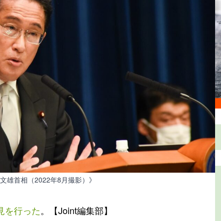
田文雄首相（2022年8月撮影）》
見を行った
。【Joint編集部】