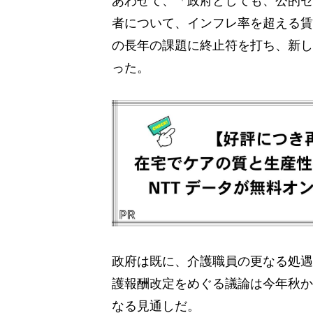
者について、インフレ率を超える賃
の長年の課題に終止符を打ち、新し
った。
政府は既に、介護職員の更なる処遇
護報酬改定をめぐる議論は今年秋か
なる見通しだ。