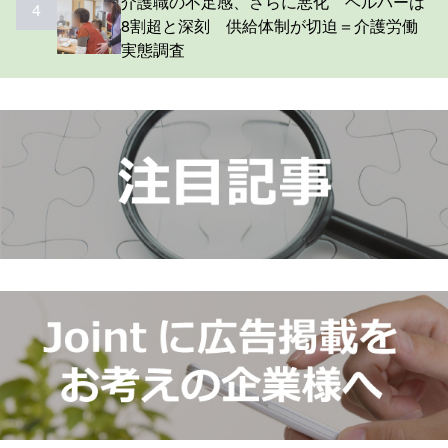
介護職の不足感、さらに悪化 ヘルパーは
4
8割超と深刻 供給体制が切迫＝介護労働
実態調査