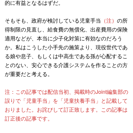
的に有益となるはずだ。
そもそも、政府が検討している児童手当
（注）
の所
得制限の見直し、給食費の無償化、出産費用の保険
適用などが、本当に少子化対策に有効なのだろう
か。私はこうした小手先の施策より、現役世代であ
る娘や息子、もしくは中高生である孫が心配するこ
とのない、安心できる介護システムを作ることの方
が重要だと考える。
注：この記事では配信当初、掲載時のJoint編集部の
誤りで「児童手当」を「児童扶養手当」と記載して
おりました。お詫びして訂正致します。この記事は
訂正後の記事です。