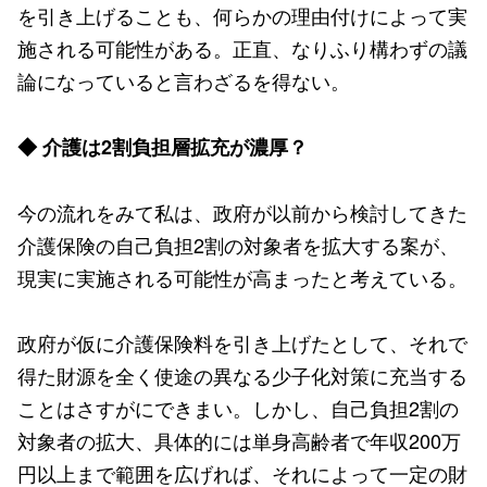
を引き上げることも、何らかの理由付けによって実
施される可能性がある。正直、なりふり構わずの議
論になっていると言わざるを得ない。
◆ 介護は2割負担層拡充が濃厚？
今の流れをみて私は、政府が以前から検討してきた
介護保険の自己負担2割の対象者を拡大する案が、
現実に実施される可能性が高まったと考えている。
政府が仮に介護保険料を引き上げたとして、それで
得た財源を全く使途の異なる少子化対策に充当する
ことはさすがにできまい。しかし、自己負担2割の
対象者の拡大、具体的には単身高齢者で年収200万
円以上まで範囲を広げれば、それによって一定の財