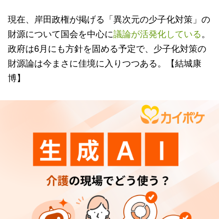
現在、岸田政権が掲げる「異次元の少子化対策」の
財源について国会を中心に
議論が活発化している
。
政府は6月にも方針を固める予定で、少子化対策の
財源論は今まさに佳境に入りつつある。【結城康
博】