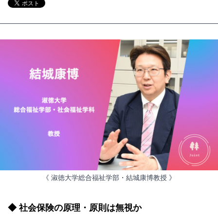
《 淑徳大学総合福祉学部・結城康博教授 》
◆ 社会保険の原理・原則は無視か