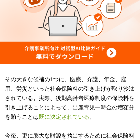
その大きな候補の1つに、医療、介護、年金、雇
用、労災といった社会保険料の引き上げが取り沙汰
されている。実際、後期高齢者医療制度の保険料を
引き上げることによって、出産育児一時金の増額分
を賄うことは
既に決定されている
。
今後、更に膨大な財源を捻出するために社会保険料