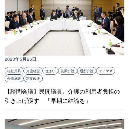
2023年5月26日
福祉用具
介護経営
住まい
訪問介護
通所介護
ケアマネ
介護施設
制度改正
【諮問会議】民間議員、介護の利用者負担の
引き上げ促す 「早期に結論を」