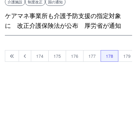
介護施設
制度改正
国の通知
ケアマネ事業所も介護予防支援の指定対象
に 改正介護保険法が公布 厚労省が通知
174
175
176
177
178
179