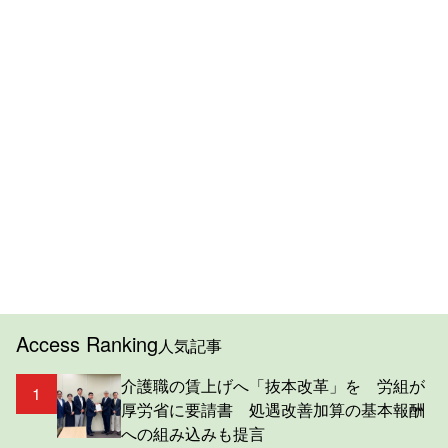
Access Ranking
人気記事
介護職の賃上げへ「抜本改革」を 労組が
1
厚労省に要請書 処遇改善加算の基本報酬
への組み込みも提言