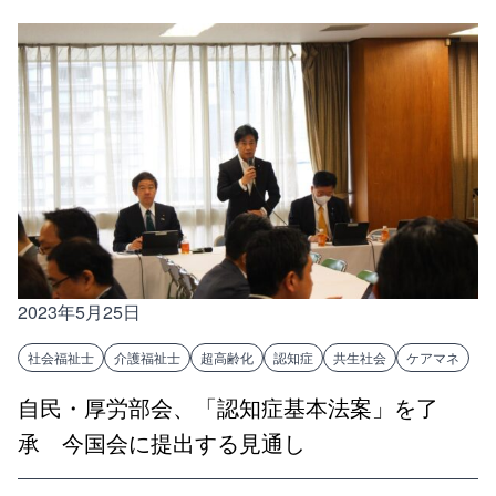
2023年5月25日
社会福祉士
介護福祉士
超高齢化
認知症
共生社会
ケアマネ
自民・厚労部会、「認知症基本法案」を了
承 今国会に提出する見通し