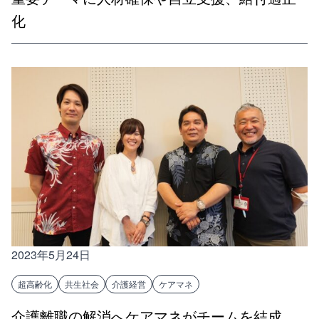
化
2023年5月24日
超高齢化
共生社会
介護経営
ケアマネ
介護離職の解消へケアマネがチームを結成