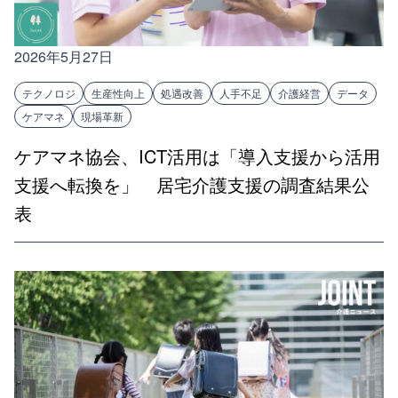
2026年5月27日
テクノロジ
生産性向上
処遇改善
人手不足
介護経営
データ
ケアマネ
現場革新
ケアマネ協会、ICT活用は「導入支援から活用
支援へ転換を」 居宅介護支援の調査結果公
表