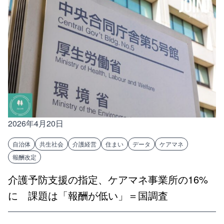
2026年4月20日
自治体
共生社会
介護経営
住まい
データ
ケアマネ
報酬改定
介護予防支援の指定、ケアマネ事業所の16%
に 課題は「報酬が低い」＝国調査