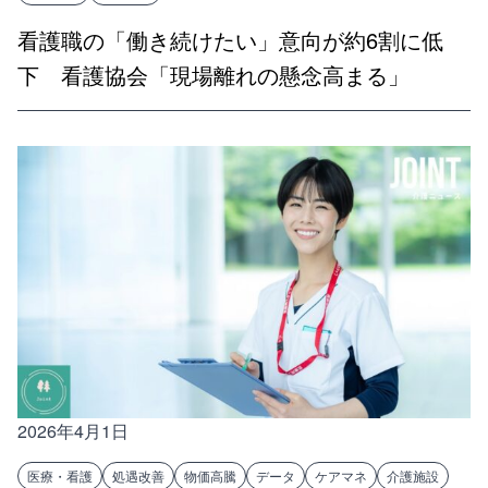
看護職の「働き続けたい」意向が約6割に低
下 看護協会「現場離れの懸念高まる」
2026年4月1日
医療・看護
処遇改善
物価高騰
データ
ケアマネ
介護施設