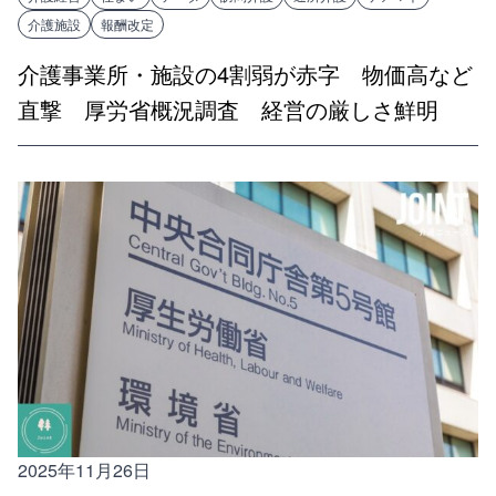
介護施設
報酬改定
介護事業所・施設の4割弱が赤字 物価高など
直撃 厚労省概況調査 経営の厳しさ鮮明
2025年11月26日