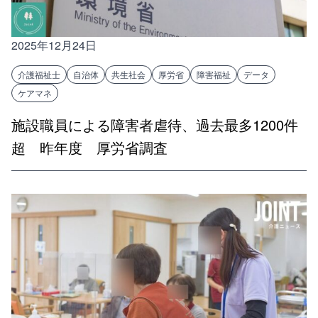
2025年12月24日
介護福祉士
自治体
共生社会
厚労省
障害福祉
データ
ケアマネ
施設職員による障害者虐待、過去最多1200件
超 昨年度 厚労省調査