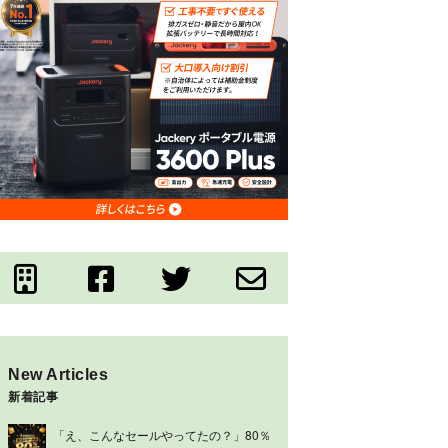
New Articles
新着記事
「え、こんなセールやってたの？」80％