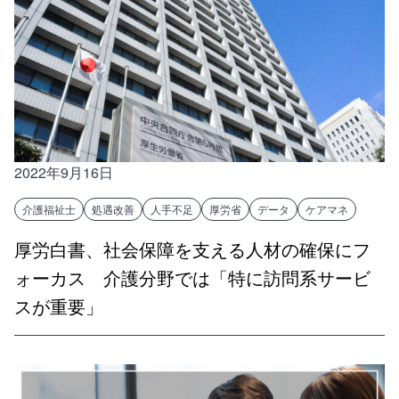
2022年9月16日
介護福祉士
処遇改善
人手不足
厚労省
データ
ケアマネ
厚労白書、社会保障を支える人材の確保にフ
ォーカス 介護分野では「特に訪問系サービ
スが重要」