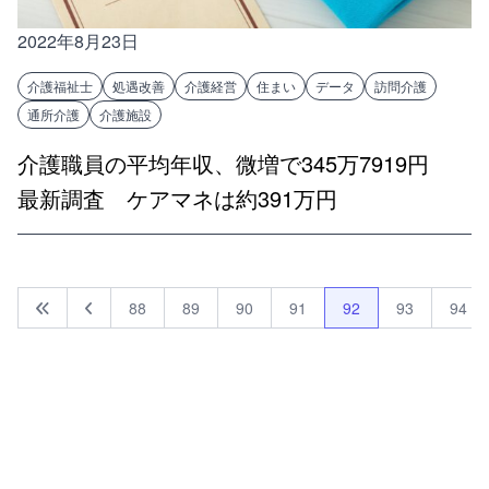
2022年8月23日
介護福祉士
処遇改善
介護経営
住まい
データ
訪問介護
通所介護
介護施設
介護職員の平均年収、微増で345万7919円
最新調査 ケアマネは約391万円
88
89
90
91
92
93
94