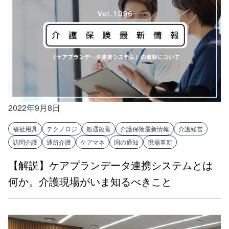
2022年9月8日
福祉用具
テクノロジ
処遇改善
介護保険最新情報
介護経営
訪問介護
通所介護
ケアマネ
国の通知
現場革新
【解説】ケアプランデータ連携システムとは
何か。介護現場がいま知るべきこと