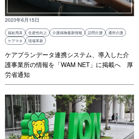
2023年6月15日
福祉用具
生産性向上
介護保険最新情報
訪問介護
通所介護
ケアマネ
現場革新
ケアプランデータ連携システム、導入した介
護事業所の情報を「WAM NET」に掲載へ 厚
労省通知