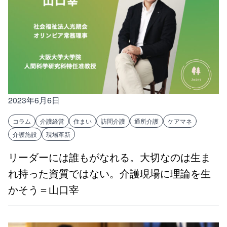
2023年6月6日
コラム
介護経営
住まい
訪問介護
通所介護
ケアマネ
介護施設
現場革新
リーダーには誰もがなれる。大切なのは生ま
れ持った資質ではない。介護現場に理論を生
かそう＝山口宰