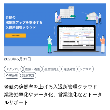
2023年5月31日
テクノロジ
医療・看護
生産性向上
介護経営
ケアマネ
介護施設
現場革新
老健の稼働率を上げる入退所管理クラウド
業務効率化やデータ化、営業強化などトータ
ルサポート