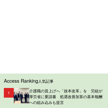
Access Ranking
人気記事
介護職の賃上げへ「抜本改革」を 労組が
1
厚労省に要請書 処遇改善加算の基本報酬
への組み込みも提言