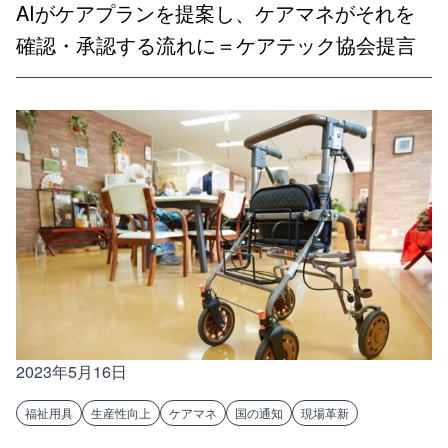
AIがケアプランを提案し、ケアマネがそれを
確認・承認する流れに＝ケアテック協会提言
2023年5月16日
福祉用具
生産性向上
ケアマネ
国の通知
現場革新