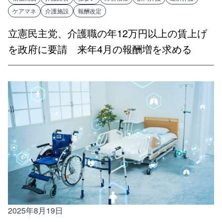
ケアマネ
介護施設
報酬改定
立憲民主党、介護職の年12万円以上の賃上げ
を政府に要請 来年4月の報酬増を求める
2025年8月19日