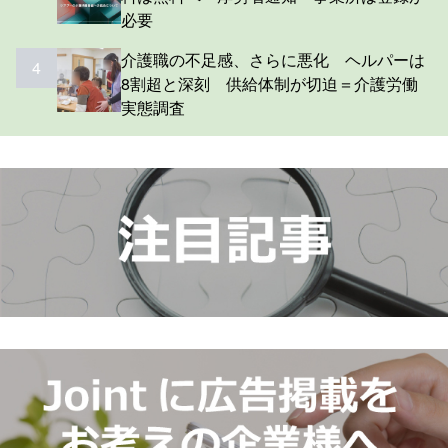
必要
介護職の不足感、さらに悪化 ヘルパーは
4
8割超と深刻 供給体制が切迫＝介護労働
実態調査