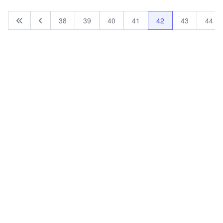
38
39
40
41
42
43
44