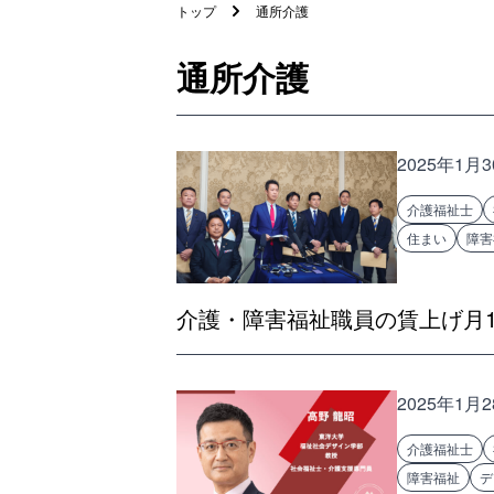
トップ
通所介護
通所介護
2025年1月
介護福祉士
住まい
障害
介護・障害福祉職員の賃上げ月
2025年1月
介護福祉士
障害福祉
デ