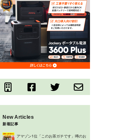
New Articles
新着記事
アマゾン1位「このお茶ガチです」噂のお