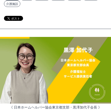
介護施設
《 日本ホームヘルパー協会東京都支部・黒澤加代子会長 》