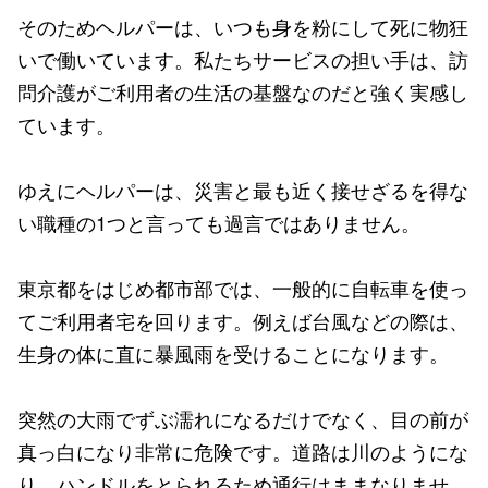
そのためヘルパーは、いつも身を粉にして死に物狂
いで働いています。私たちサービスの担い手は、訪
問介護がご利用者の生活の基盤なのだと強く実感し
ています。
ゆえにヘルパーは、災害と最も近く接せざるを得な
い職種の1つと言っても過言ではありません。
東京都をはじめ都市部では、一般的に自転車を使っ
てご利用者宅を回ります。例えば台風などの際は、
生身の体に直に暴風雨を受けることになります。
突然の大雨でずぶ濡れになるだけでなく、目の前が
真っ白になり非常に危険です。道路は川のようにな
り、ハンドルをとられるため通行はままなりませ