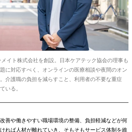
ターメイト株式会社を創設。日本ケアテック協会の理事も
題に対応すべく、オンラインの医療相談や夜間のオン
。介護職の負担を減らすこと、利用者の不要な重症
ている。
改善や働きやすい職場環境の整備、負担軽減などが何
ければ人材が離れていき、そもそもサービス体制を維