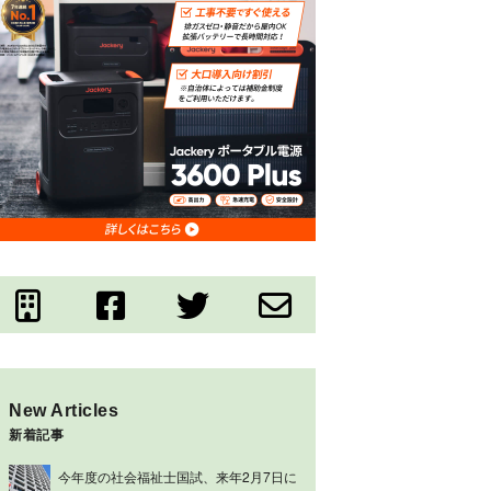
New Articles
新着記事
今年度の社会福祉士国試、来年2月7日に