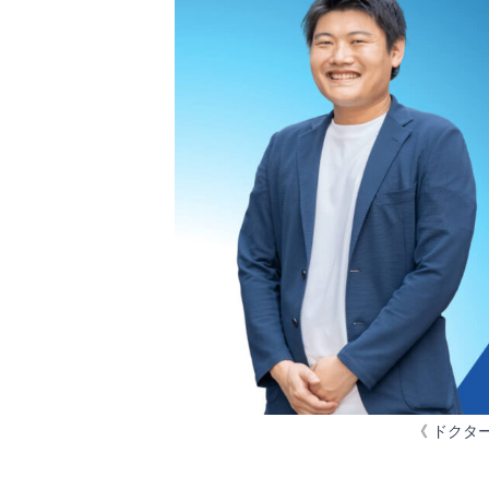
《 ドクタ