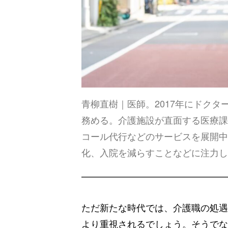
青柳直樹｜医師。2017年にドク
務める。介護施設が直面する医療課
コール代行などのサービスを展開中
化、入院を減らすことなどに注力し
ただ新たな時代では、介護職の処遇
より重視されるでしょう。そうでな