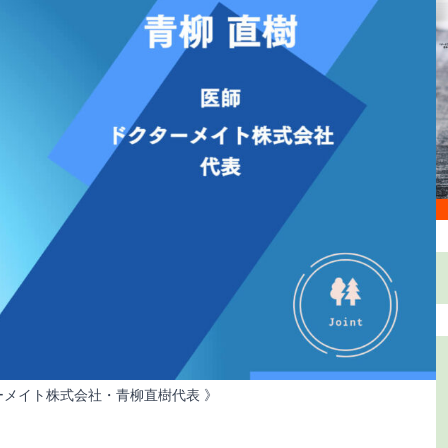
ーメイト株式会社・青柳直樹代表 》