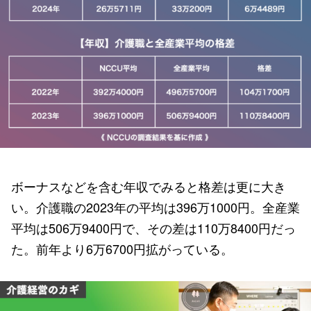
ボーナスなどを含む年収でみると格差は更に大き
い。介護職の2023年の平均は396万1000円。全産業
平均は506万9400円で、その差は110万8400円だっ
た。前年より6万6700円拡がっている。