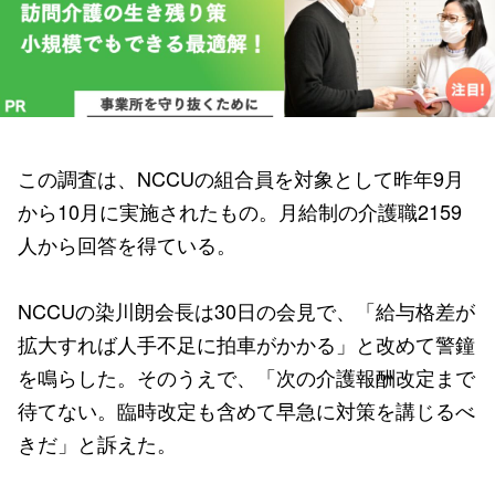
この調査は、NCCUの組合員を対象として昨年9月
から10月に実施されたもの。月給制の介護職2159
人から回答を得ている。
NCCUの染川朗会長は30日の会見で、「給与格差が
拡大すれば人手不足に拍車がかかる」と改めて警鐘
を鳴らした。そのうえで、「次の介護報酬改定まで
待てない。臨時改定も含めて早急に対策を講じるべ
きだ」と訴えた。