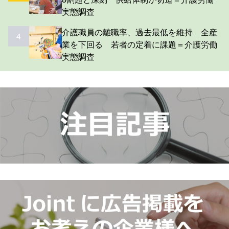
実態調査
介護職員の離職率、過去最低を維持 全産
4
業を下回る 若者の定着に課題＝介護労働
実態調査