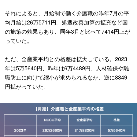
それによると、月給制で働く介護職の昨年7月の平
均月給は26万5711円。処遇改善加算の拡充など国
の施策の効果もあり、同年3月と比べて7414円上が
っていた。
ただ、全産業平均との格差は拡大している。2023
年は5万5640円、昨年は6万4489円。人材確保や離
職防止に向けて縮小が求められるなか、逆に8849
円拡がっていた。