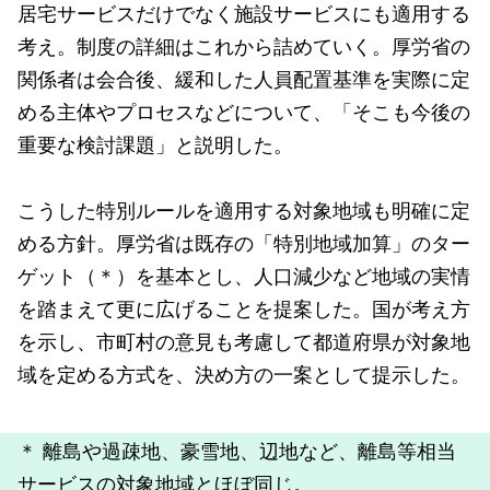
居宅サービスだけでなく施設サービスにも適用する
考え。制度の詳細はこれから詰めていく。厚労省の
関係者は会合後、緩和した人員配置基準を実際に定
める主体やプロセスなどについて、「そこも今後の
重要な検討課題」と説明した。
こうした特別ルールを適用する対象地域も明確に定
める方針。厚労省は既存の「特別地域加算」のター
ゲット（＊）を基本とし、人口減少など地域の実情
を踏まえて更に広げることを提案した。国が考え方
を示し、市町村の意見も考慮して都道府県が対象地
域を定める方式を、決め方の一案として提示した。
＊ 離島や過疎地、豪雪地、辺地など、離島等相当
サービスの対象地域とほぼ同じ。