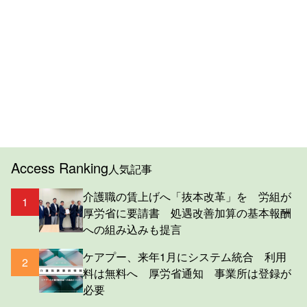
Access Ranking
人気記事
介護職の賃上げへ「抜本改革」を 労組が
1
厚労省に要請書 処遇改善加算の基本報酬
への組み込みも提言
ケアプー、来年1月にシステム統合 利用
2
料は無料へ 厚労省通知 事業所は登録が
必要