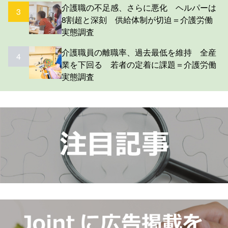
介護職の不足感、さらに悪化 ヘルパーは
3
8割超と深刻 供給体制が切迫＝介護労働
実態調査
介護職員の離職率、過去最低を維持 全産
4
業を下回る 若者の定着に課題＝介護労働
実態調査