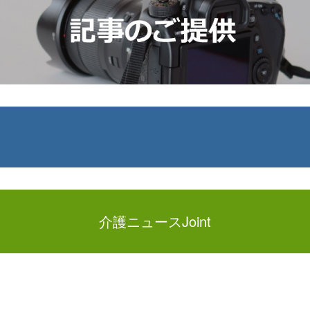
介護ニュースJoint