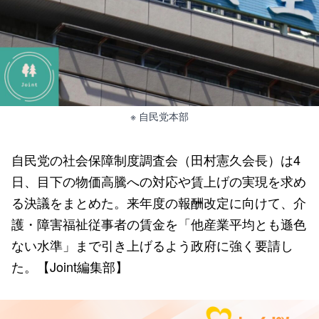
※ 自民党本部
自民党の社会保障制度調査会（田村憲久会長）は4
日、目下の物価高騰への対応や賃上げの実現を求め
る決議をまとめた。来年度の報酬改定に向けて、介
護・障害福祉従事者の賃金を「他産業平均とも遜色
ない水準」まで引き上げるよう政府に強く要請し
た。【Joint編集部】