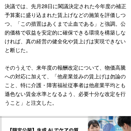
決議では、先月28日に閣議決定された今年度の補正
予算案に盛り込まれた賃上げなどの施策を評価しつ
つ、「この措置はあくまで止血である」と強調。公
的価格で収益を安定的に確保できる環境を構築しな
ければ、真の経営の健全化や賃上げは実現できない
と断じた。
そのうえで、来年度の報酬改定について、物価高騰
への対応に加えて、「他産業並みの賃上げは勿論の
こと、特に介護・障害福祉従事者は他産業平均とも
遜色ない賃金水準となるよう、必要十分な改定を行
うこと」と注文した。