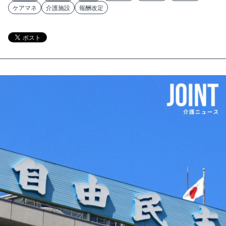
ケアマネ
介護施設
報酬改定