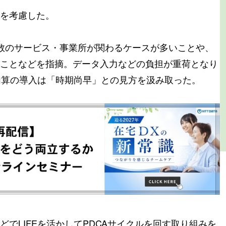
を考慮した。
数のサービス・事業所が関わるケースが多いことや、
ことなどを指摘。データ入力などの負担が重荷となり
連加算の導入は「時期尚早」との見方を汲み取った。
でLIFEを活かしてPDCAサイクルを回す取り組みを