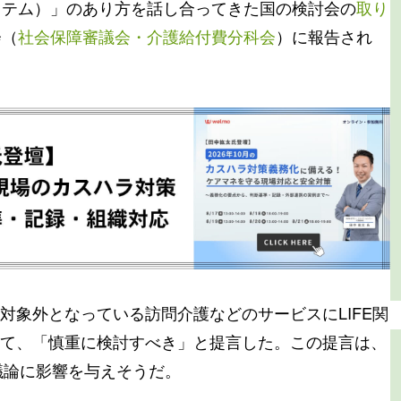
システム）」のあり方を話し合ってきた国の検討会の
取り
会（
社会保障審議会・介護給付費分科会
）に報告され
対象外となっている訪問介護などのサービスにLIFE関
て、「慎重に検討すべき」と提言した。この提言は、
議論に影響を与えそうだ。