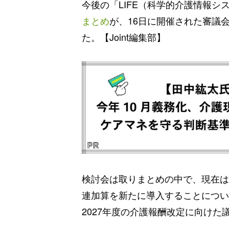
今後の「LIFE（科学的介護情報
まとめ
が、16日に開催された審議
た。【Joint編集部】
検討会は取りまとめの中で、現在は
連加算を新たに導入することについ
2027年度の介護報酬改定に向けた