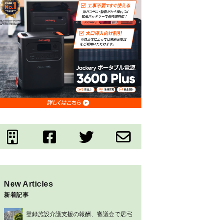
New Articles
新着記事
登録施設介護支援の報酬、審議会で居宅