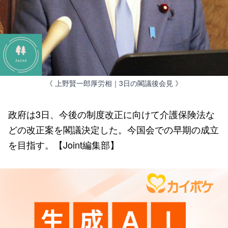
《 上野賢一郎厚労相｜3日の閣議後会見 》
政府は3日、今後の制度改正に向けて介護保険法な
どの改正案を閣議決定した。今国会での早期の成立
を目指す。【Joint編集部】