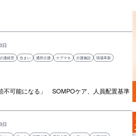
13日
介護経営
住まい
通所介護
ケアマネ
介護施設
現場革新
続不可能になる」 SOMPOケア、人員配置基準
13日