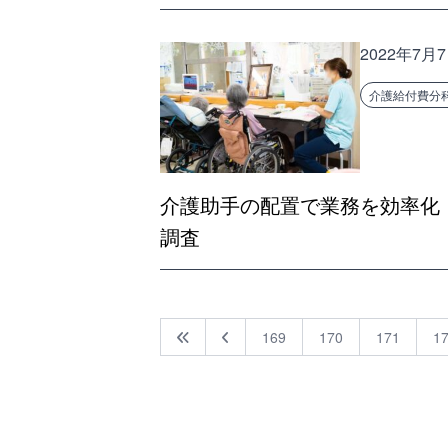
2022年7月
介護給付費分
介護助手の配置で業務を効率化
調査
169
170
171
1