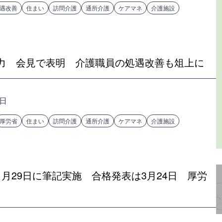
遇改善
住まい
訪問介護
通所介護
ケアマネ
介護施設
力 会見で表明 介護職員の処遇改善も俎上に
9日
厚労省
住まい
訪問介護
通所介護
ケアマネ
介護施設
月29日に筆記実施 合格発表は3月24日 厚労