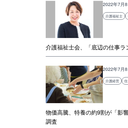
2022年7月
介護福祉士
介護福祉士会、「底辺の仕事ラ
2022年7月
介護経営
住
物価高騰、特養の約9割が「影
調査