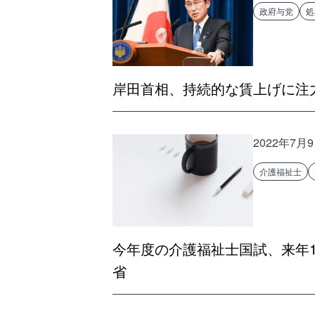
政府与党
処
岸田首相、持続的な賃上げに注
2022年7月
介護福祉士
今年度の介護福祉士国試、来年1
省