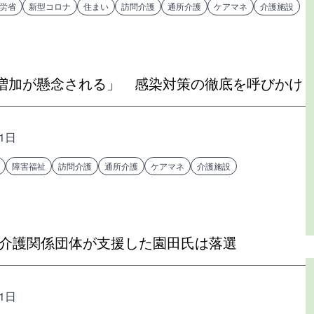
労省
新型コロナ
住まい
訪問介護
通所介護
ケアマネ
介護施設
増加が懸念される」 感染対策の徹底を呼びかけ
11日
障害福祉
訪問介護
通所介護
ケアマネ
介護施設
介護関係団体が支援した園田氏は落選
11日