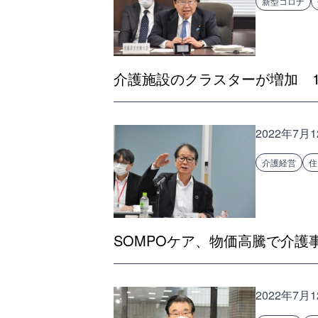
新型コロナ
介護施設のクラスターが増加 1
2022年7月
介護経営
住
SOMPOケア、物価高騰で介護
2022年7月