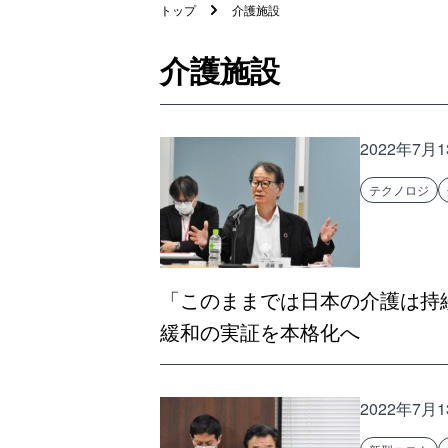
トップ
介護施設
介護施設
2022年7月
テクノロジ
「このままでは日本の介護は持
緩和の実証を本格化へ
2022年7月