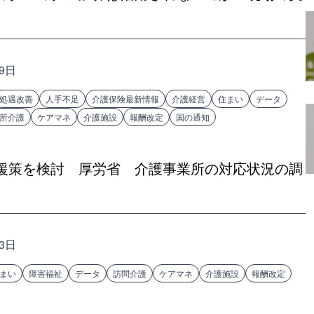
19日
処遇改善
人手不足
介護保険最新情報
介護経営
住まい
データ
所介護
ケアマネ
介護施設
報酬改定
国の通知
援策を検討 厚労省 介護事業所の対応状況の調
13日
まい
障害福祉
データ
訪問介護
ケアマネ
介護施設
報酬改定