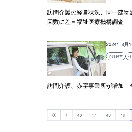
訪問介護の経営状況、同一建物
回数に差＝福祉医療機構調査
2024年8月
介護経営
住
訪問介護、赤字事業所が増加 
46
47
48
49