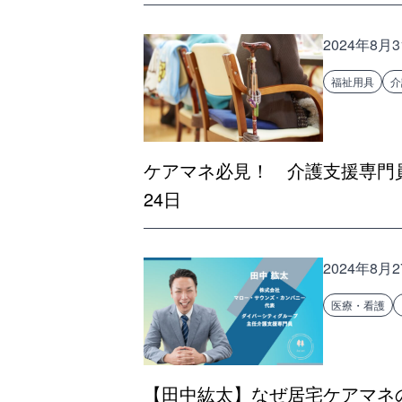
2024年8月
福祉用具
介
ケアマネ必見！ 介護支援専門
24日
2024年8月
医療・看護
【田中紘太】なぜ居宅ケアマネ