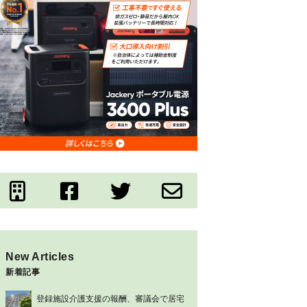
New Articles
新着記事
登録施設介護支援の報酬、審議会で居宅