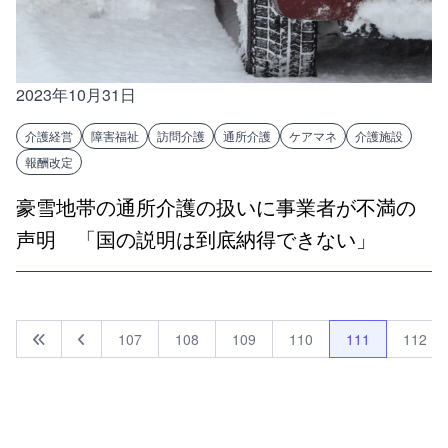
2023年10月31日
介護経営
障害福祉
訪問介護
通所介護
ケアマネ
介護施設
報酬改定
豪雪地帯の通所介護の扱いに事業者が不満の
声明 「国の説明は到底納得できない」
107
108
109
110
111
112