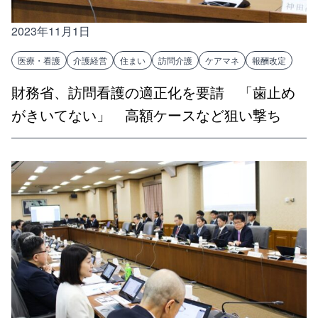
2023年11月1日
医療・看護
介護経営
住まい
訪問介護
ケアマネ
報酬改定
財務省、訪問看護の適正化を要請 「歯止め
がきいてない」 高額ケースなど狙い撃ち