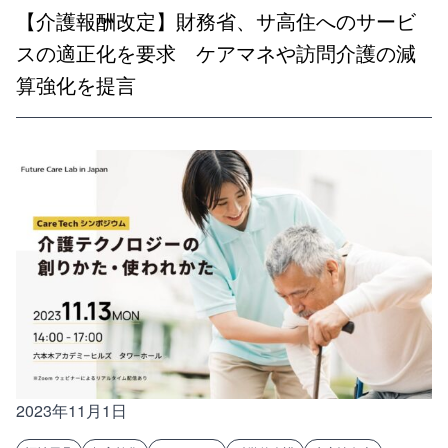
【介護報酬改定】財務省、サ高住へのサービ
スの適正化を要求 ケアマネや訪問介護の減
算強化を提言
2023年11月1日