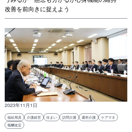
改善を前向きに捉えよう
2023年11月1日
福祉用具
介護経営
住まい
訪問介護
通所介護
ケアマネ
報酬改定