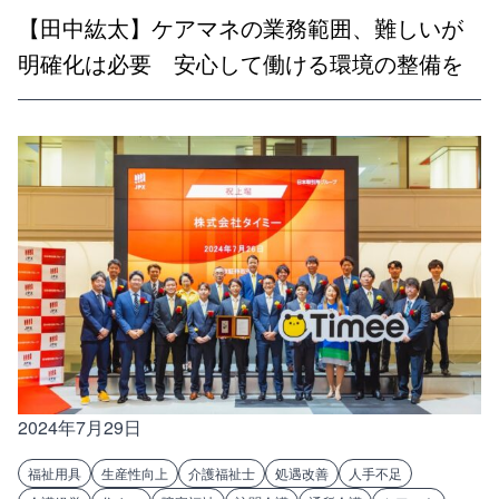
【田中紘太】ケアマネの業務範囲、難しいが
明確化は必要 安心して働ける環境の整備を
2024年7月29日
福祉用具
生産性向上
介護福祉士
処遇改善
人手不足