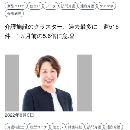
新型コロナ
住まい
データ
訪問介護
通所介護
ケアマネ
介護施設
介護施設のクラスター、過去最多に 週515
件 1ヵ月前の5.6倍に急増
2022年8月3日
介護福祉士
新型コロナ
住まい
障害福祉
訪問介護
通所介護