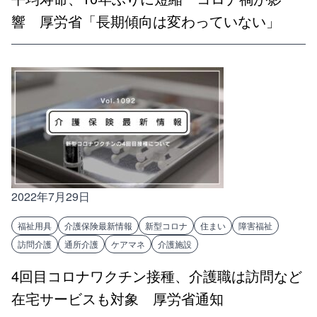
響 厚労省「長期傾向は変わっていない」
2022年7月29日
福祉用具
介護保険最新情報
新型コロナ
住まい
障害福祉
訪問介護
通所介護
ケアマネ
介護施設
4回目コロナワクチン接種、介護職は訪問など
在宅サービスも対象 厚労省通知