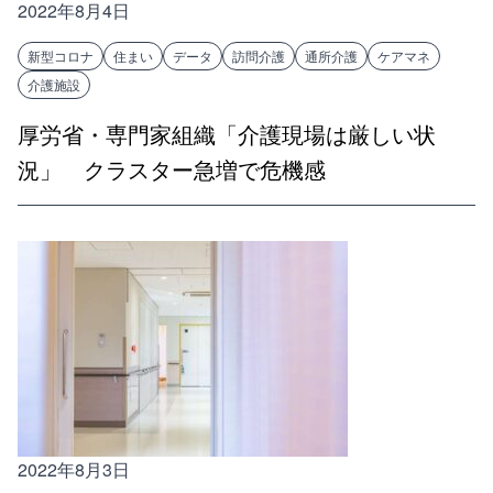
2022年8月4日
新型コロナ
住まい
データ
訪問介護
通所介護
ケアマネ
介護施設
厚労省・専門家組織「介護現場は厳しい状
況」 クラスター急増で危機感
2022年8月3日