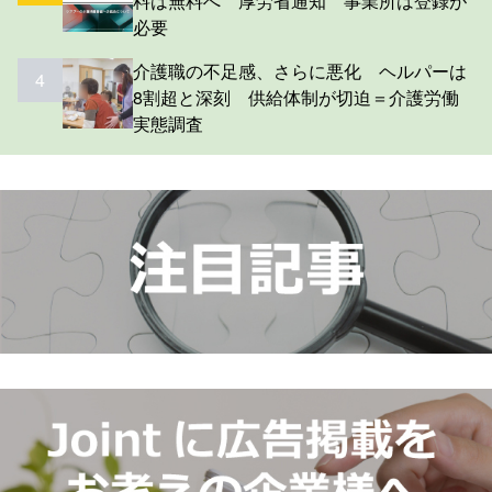
料は無料へ 厚労省通知 事業所は登録が
必要
介護職の不足感、さらに悪化 ヘルパーは
4
8割超と深刻 供給体制が切迫＝介護労働
実態調査