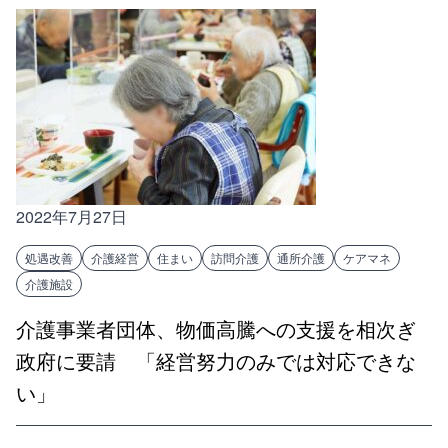
2022年7月27日
処遇改善
介護経営
住まい
訪問介護
通所介護
ケアマネ
介護施設
介護事業者団体、物価高騰への支援を相次ぎ
政府に要請 「経営努力のみでは対応できな
い」