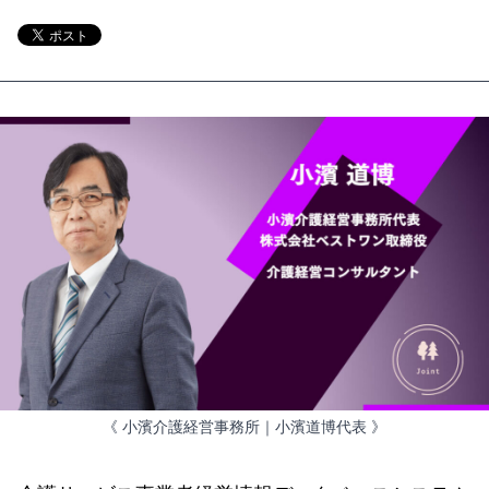
《 小濱介護経営事務所｜小濱道博代表 》