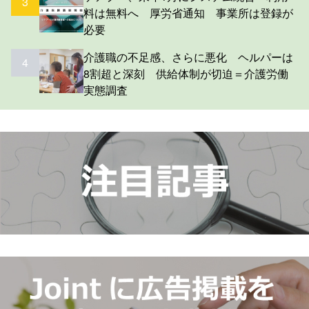
3
料は無料へ 厚労省通知 事業所は登録が
必要
介護職の不足感、さらに悪化 ヘルパーは
4
8割超と深刻 供給体制が切迫＝介護労働
実態調査