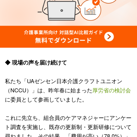
◆ 現場の声を届け続けて
私たち「UAゼンセン日本介護クラフトユニオン
（NCCU）」は、昨年春に始まった
厚労省の検討会
に委員として参画していました。
これに先立ち、組合員のケアマネジャーにアンケー
ト調査を実施し、既存の更新制・更新研修について
尋ねました。その結果、「費用が高い（78.0%）」