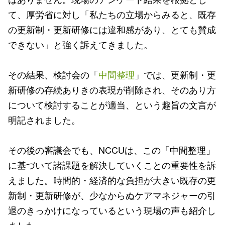
て、厚労省に対し「私たちの立場からみると、既存
の更新制・更新研修には違和感があり、とても賛成
できない」と強く訴えてきました。
その結果、検討会の「
中間整理
」では、更新制・更
新研修の存続ありきの表現が削除され、そのあり方
について検討することが適当、という趣旨の文言が
明記されました。
その後の審議会でも、NCCUは、この「中間整理」
に基づいて諸課題を解決していくことの重要性を訴
えました。時間的・経済的な負担が大きい既存の更
新制・更新研修が、少なからぬケアマネジャーの引
退のきっかけになっているという現場の声も紹介し
ました。