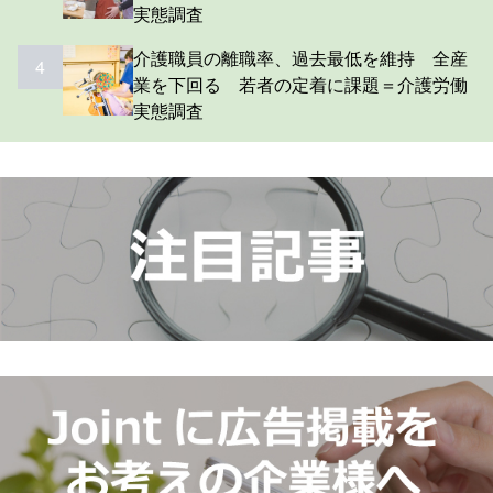
実態調査
介護職員の離職率、過去最低を維持 全産
4
業を下回る 若者の定着に課題＝介護労働
実態調査