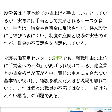
厚労省は「基本給での賃上げが望ましい」としてい
るが、実際には手当として支給されるケースが多
い。手当は一時金や退職金に反映されず、将来設計
にも結びつきにくい。制度の意図と現場の実態のず
れが、賃金の不安定さを固定化している。
介護労働安定センターの
調査
でも、離職理由の上位
に「賃金への不満」があげられ続けている。他産業
との賃金格差が広がる中、責任の重さに見合わない
基本給が続けば、経験を積んだ人ほど現場を離れて
いく。これは個々の職員の不満ではなく、「続けら
れない構造」の問題である。