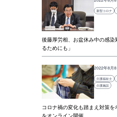
新型コロナ
後藤厚労相、お盆休み中の感染
るためにも」
2022年8月
介護福祉士
介護施設
コロナ禍の変化も踏まえ対策を
をオンライン開催