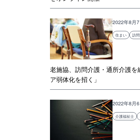
2022年8月
住まい
訪問
老施協、訪問介護・通所介護を
ア弱体化を招く」
2022年8月
介護福祉士