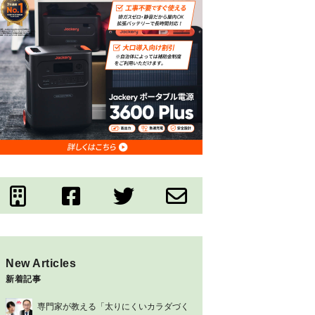
New Articles
新着記事
専門家が教える「太りにくいカラダづく