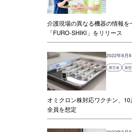
介護現場の異なる機器の情報を
「FURO-SHIKI」をリリース
2022年8月
厚労省
新型
オミクロン株対応ワクチン、1
全員を想定
2022年8月