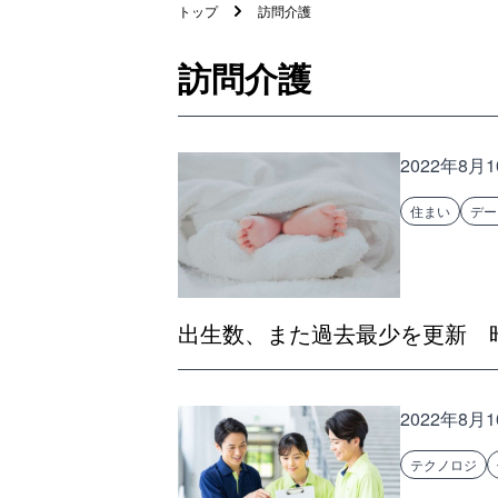
トップ
訪問介護
訪問介護
2022年8月
住まい
デー
出生数、また過去最少を更新 昨
2022年8月
テクノロジ