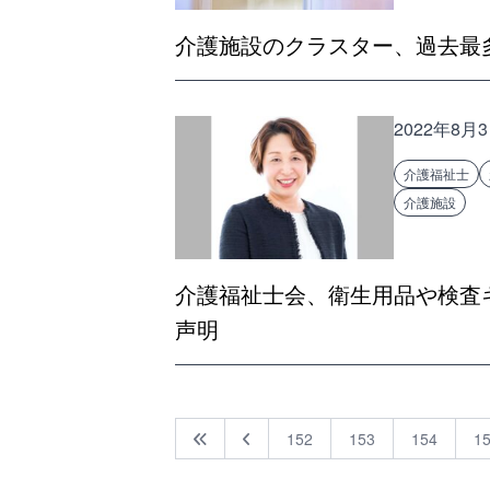
介護施設のクラスター、過去最多
2022年8月
介護福祉士
介護施設
介護福祉士会、衛生用品や検査
声明
152
153
154
1