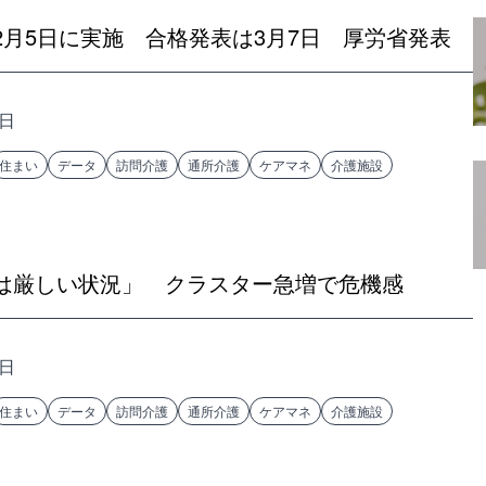
月5日に実施 合格発表は3月7日 厚労省発表
4日
住まい
データ
訪問介護
通所介護
ケアマネ
介護施設
は厳しい状況」 クラスター急増で危機感
3日
住まい
データ
訪問介護
通所介護
ケアマネ
介護施設