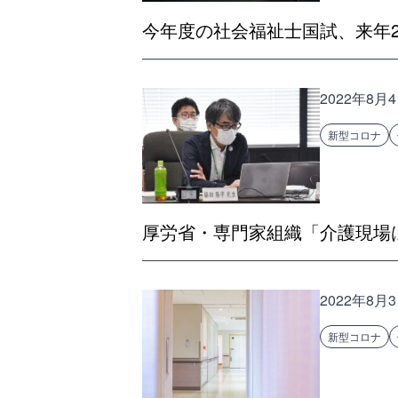
今年度の社会福祉士国試、来年2
2022年8月
新型コロナ
厚労省・専門家組織「介護現場
2022年8月
新型コロナ