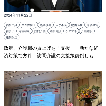
2024年11月22日
福祉用具
生産性向上
処遇改善
人手不足
物価高騰
介護経営
住まい
障害福祉
訪問介護
通所介護
ケアマネ
介護施設
報酬改定
政府、介護職の賃上げを「支援」 新たな経
済対策で方針 訪問介護の支援策前倒しも