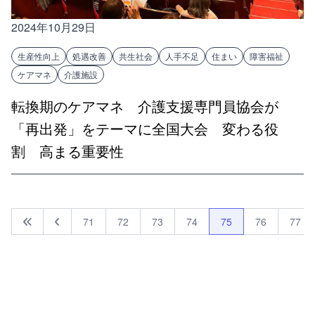
2024年10月29日
生産性向上
処遇改善
共生社会
人手不足
住まい
障害福祉
ケアマネ
介護施設
転換期のケアマネ 介護支援専門員協会が
「再出発」をテーマに全国大会 変わる役
割 高まる重要性
71
72
73
74
75
76
77