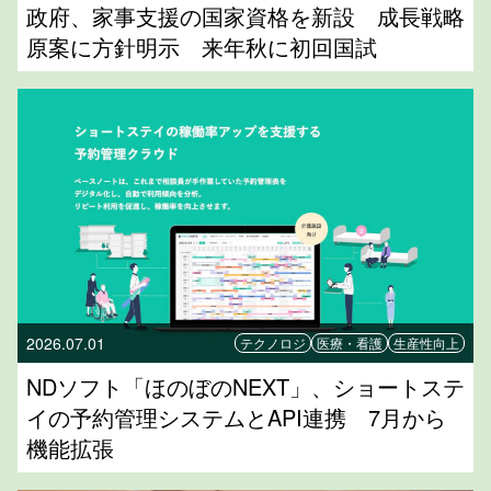
政府、家事支援の国家資格を新設 成長戦略
原案に方針明示 来年秋に初回国試
2026.07.01
テクノロジ
医療・看護
生産性向上
NDソフト「ほのぼのNEXT」、ショートステ
イの予約管理システムとAPI連携 7月から
機能拡張