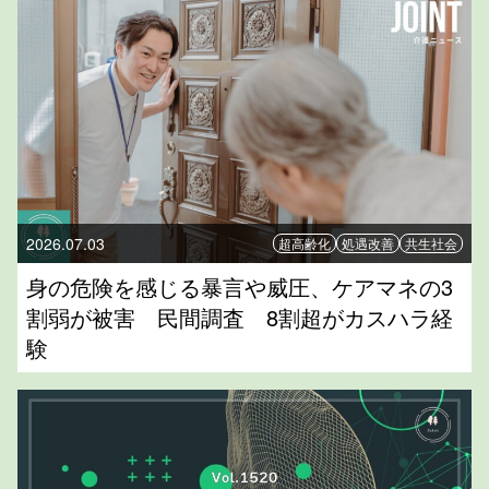
2026.07.03
超高齢化
処遇改善
共生社会
身の危険を感じる暴言や威圧、ケアマネの3
割弱が被害 民間調査 8割超がカスハラ経
験