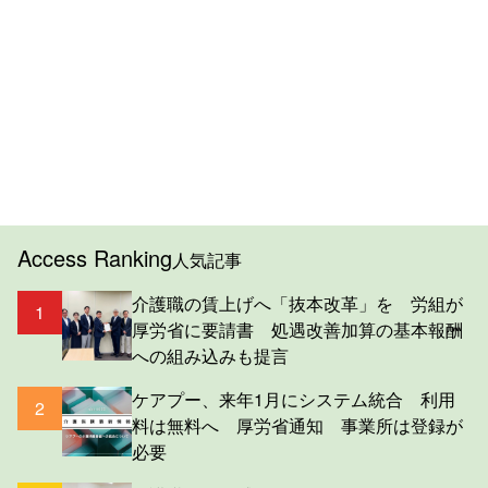
Access Ranking
人気記事
介護職の賃上げへ「抜本改革」を 労組が
1
厚労省に要請書 処遇改善加算の基本報酬
への組み込みも提言
ケアプー、来年1月にシステム統合 利用
2
料は無料へ 厚労省通知 事業所は登録が
必要