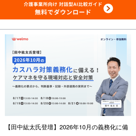
【田中紘太氏登壇】2026年10月の義務化に備