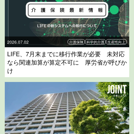
2026.07.02
介護保険
科学的介護
生産性向上
LIFE、7月末までに移行作業が必要 未対応
なら関連加算が算定不可に 厚労省が呼びか
け