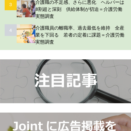
介護職の不足感、さらに悪化 ヘルパーは
3
8割超と深刻 供給体制が切迫＝介護労働
実態調査
介護職員の離職率、過去最低を維持 全産
4
業を下回る 若者の定着に課題＝介護労働
実態調査