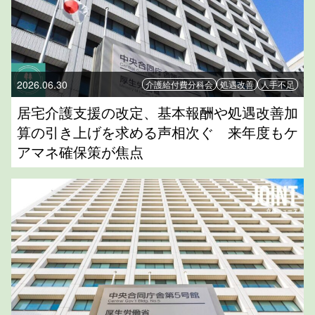
2026.06.30
介護給付費分科会
処遇改善
人手不足
居宅介護支援の改定、基本報酬や処遇改善加
算の引き上げを求める声相次ぐ 来年度もケ
アマネ確保策が焦点