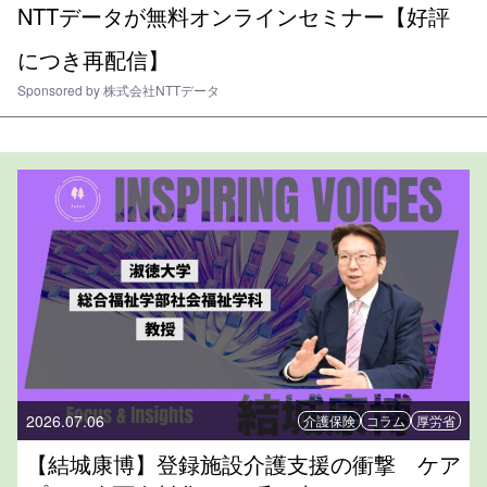
NTTデータが無料オンラインセミナー【好評
につき再配信】
Sponsored by
株式会社NTTデータ
2026.07.06
介護保険
コラム
厚労省
【結城康博】登録施設介護支援の衝撃 ケア