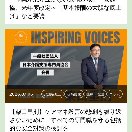
協、来年度改定へ「基本報酬の大胆な底上
げ」など要請
2026.07.06
介護福祉士
超高齢化
医療・看護
コラム
【柴口里則】ケアマネ殺害の悲劇を繰り返
さないために すべての専門職を守る包括
的な安全対策の検討を