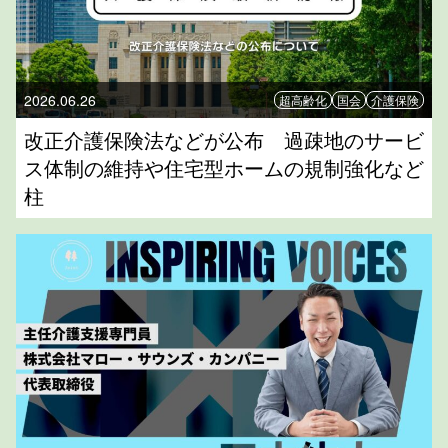
2026.06.26
超高齢化
国会
介護保険
改正介護保険法などが公布 過疎地のサービ
ス体制の維持や住宅型ホームの規制強化など
柱