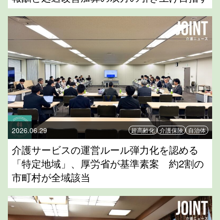
2026.06.29
超高齢化
介護保険
自治体
介護サービスの運営ルール弾力化を認める
「特定地域」、厚労省が基準素案 約2割の
市町村が全域該当