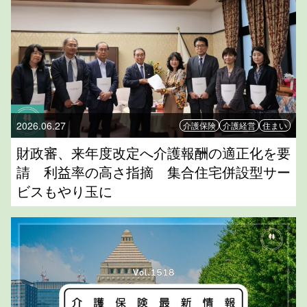
2026.06.27
介護保険
介護経営
住まい
財政審、来年度改定へ介護報酬の適正化を要
請 利益率の高さ指摘 集合住宅併設型サー
ビスもやり玉に