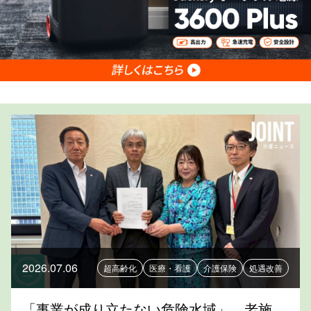
2026.07.06
超高齢化
医療・看護
介護保険
処遇改善
「事業が成り立たない危険水域」 老施