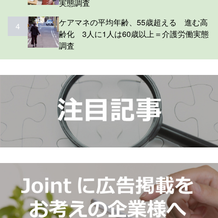
実態調査
ケアマネの平均年齢、55歳超える 進む高
4
齢化 3人に1人は60歳以上＝介護労働実態
調査